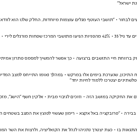
נת ישראל"
ם לבחור • "תושבי העוטף מגלים עוצמות מיוחדות, החלק שלנו הוא לוודא 
 ברווחת חיי התושבים ברצועה • כך אפשר להמשיך למסמס פתרון אמיתי, 
התיכון, שנערכת בימים אלו במרקש • במהלך נאומו התייחס למצב המדיני
פלשתינים יצטרכו ללמוד לחיות יחד"
 את החקיקה במושב הזה - וזוכים לגיבוי מבית • אלקין חשף "הישג", מזכ
ב בבירה • "פרובקציה באל אקצא - רימון שעשוי לפוצץ את המצב בשטחים ה