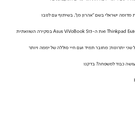
דומה ישראלי בשם "אהרון מן", בשיתוף עם לנובו