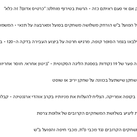
 אם אי פעם ראיתם כזה • הרשת בטירוף מוחלט: "כרטיס אדום? זה כלא"
 הפועל ב"ש הורחק משלושה משחקים בפועל ומארבעה על תנאי • המשמעות
בספרד מדוו
חקן שישתעל בכוונה על שחקן יריב או שופט
קופה אמריקה, הצליח להעלות את מניותיו בקרב אוהדי ארגנטינה • קבלו
לות ליציע בשלושת המשחקים הקרובים של אלופת צרפת
שחקים הקרובים נגד מכבי פ"ת, מכבי חיפה והפועל ב"ש