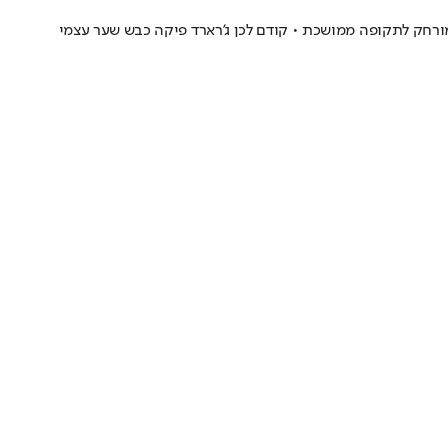
ורחק לתקופה ממושכת • קודם לכן ג'רארד פיקה כבש שער עצמי