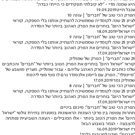
היא שמנה מדי • "לא קיבלתי תפקידים כי הייתי כבדה"
ענבל חייט
19.09.2019
הפרק הכי טוב של "חברים" | עונה 10
לציון 25 שנה לקומדיה שממשיכה להצחיק אותנו בלי הפסקה, קוראי
"ישראל היום" בוחרים את הפרק האהוב ביותר של הסדרה
רז ישראלי
18.09.2019
הפרק הכי טוב של "חברים" | עונה 9
לציון 25 שנה לקומדיה שממשיכה להצחיק אותנו בלי הפסקה, קוראי
"ישראל היום" בוחרים את הפרק האהוב ביותר של הסדרה
רז ישראלי
17.09.2019
25 שנה "חברים" | הפרק של שמוליק
קוראי "ישראל היום" בוחרים את הפרק הטוב ביותר של "חברים" והכתבים
שלנו כותבים על הפרק האהוב עליהם • עבור שמוליק, מעריץ מושבע של
"סיינפלד", הפרק עם ג'ייסון אלכסנדר גרם לו סוף סוף ליהנות
שמוליק נמר
17.09.2019
הפרק הכי טוב של "חברים" | עונה 8
לציון 25 שנה לקומדיה שממשיכה להצחיק אותנו בלי הפסקה, קוראי
"ישראל היום" בוחרים את הפרק האהוב ביותר של הסדרה
רז ישראלי
17.09.2019
הפרק הכי טוב של "חברים": סיכום ביניים
תחרות צפופה בין פרקי העונות הראשונות במסגרת בחירת גולשי "ישראל
היום" את הפרק הטוב ביותר • אלו המובילים • העונה השביעית נפתחה
להצבעה • הגמר בשבוע הבא!
רז ישראלי
16.09.2019
"חברים": חידון למכורים בלבד!