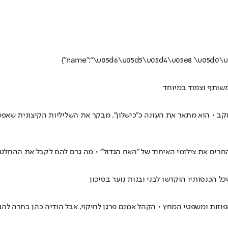
 נוקב • הוא מתאר את העונה כ"כישלון", מבקר את השליליות הקיצונית ש
החרים את צילומי האיחוד של "האח הגדול" • מה גרם להם לקבל את ההחלטה
כל הכנסותיו הוקדשו לבני ובנות נוער בסיכון
זות ומשפטי המחץ • הקהל אמנם פרגן לחיקוי, אבל הודיה כהן בחרה להגיב