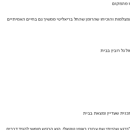
ו מהמקום
ל המצלמות והוכיחו שהרומן שהחל בריאליטי ממשיך גם בחיים האמיתיים
תכנית שעדיין נמצאת בבית
רגע שהייתי שם עבורו באופן טוטאלי, הוא הרגיש חופשי להגיד דברים