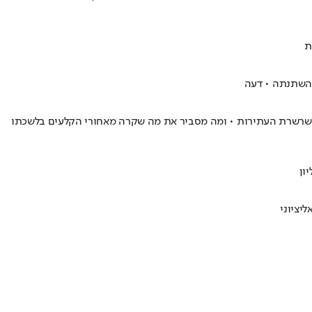
ת
ת השתנתה • דעה
 שרשרת העתירות • ומה מסביר את מה שקרה מאחורי הקלעים בלשכתו
ון
יציוני