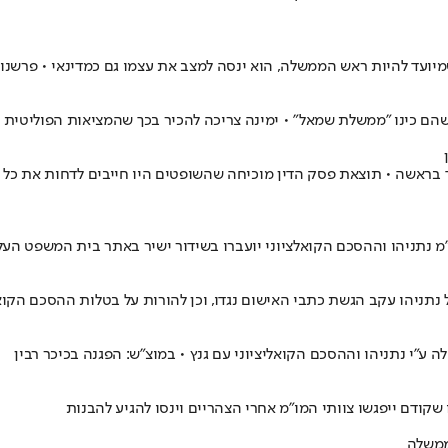
י שמיועד להיות ראש הממשלה, הוא ינסה למצב את עצמו גם כמדינאי • פרשנו
ם שהם כינו "ממשלת שמאל" • ימינה צריכה להכיר בכך שהמציאות הפוליטי
בראשה • תוצאת פסק הדין מוכיחה שהשופטים היו חייבים לדחות את כל
 נתניהו וההסכם הקואלציוני יועברו בשידור ישיר באתר בית המשפט העלי
ניהו עקב הגשת כתבי האישום נגדו, וכן להורות על בטלות ההסכם הקואל
קודם ייפגשו צוותי המו"מ אחרי הצהריים וינסו להגיע להבנות
ממשלה