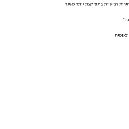
בד"
 לאומית