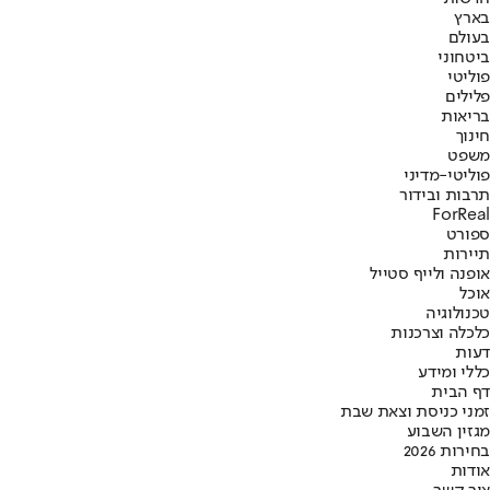
בארץ
בעולם
ביטחוני
פוליטי
פלילים
בריאות
חינוך
משפט
פוליטי-מדיני
תרבות ובידור
ForReal
ספורט
תיירות
אופנה ולייף סטייל
אוכל
טכנולוגיה
כלכלה וצרכנות
דעות
כללי ומידע
דף הבית
זמני כניסת וצאת שבת
מגזין השבוע
בחירות 2026
אודות