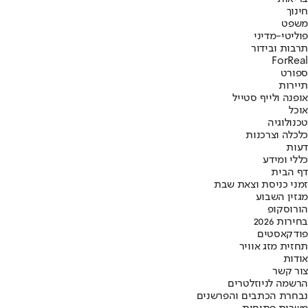
חינוך
משפט
פוליטי-מדיני
תרבות ובידור
ForReal
ספורט
תיירות
אופנה ולייף סטייל
אוכל
טכנולוגיה
כלכלה וצרכנות
דעות
כללי ומידע
דף הבית
זמני כניסת וצאת שבת
מגזין השבוע
הורוסקופ
בחירות 2026
פודקאסטים
תחזית מזג אוויר
אודות
צור קשר
הרשמה לניוזלטרים
נבחרת הכתבים והפרשנים