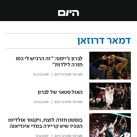
דמאר דרוזאן
לברון ג'יימס: "זה הרגיש לי כמו
חזרה לילדות"
מערכת ספורט היום
26.04.2018
האול סטאר של לברון
מערכת ספורט היום
19.02.2018
בוסטון חזרה לנצח, ויקטור אולדיפו
הפגיז שיא קריירה במדי אינדיאנה
מערכת ספורט היום
11.12.2017