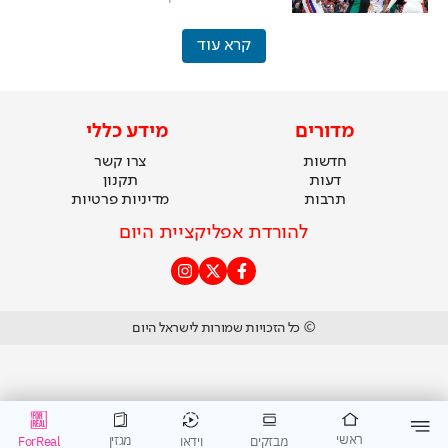
קרא עוד
מדורים
מידע כללי
חדשות
צרו קשר
דעות
תקנון
תרבות
מדיניות פרטיות
להורדת אפליקציית היום
© כל הזכויות שמורות לישראל היום
ראשי
מגזין
וידאו
ForReal
מבזקים