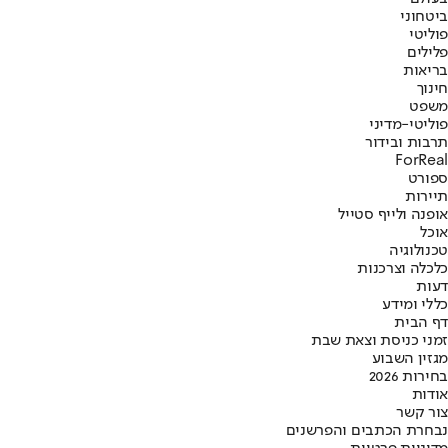
ביטחוני
פוליטי
פלילים
בריאות
חינוך
משפט
פוליטי-מדיני
תרבות ובידור
ForReal
ספורט
תיירות
אופנה ולייף סטייל
אוכל
טכנולוגיה
כלכלה וצרכנות
דעות
כללי ומידע
דף הבית
זמני כניסת וצאת שבת
מגזין השבוע
בחירות 2026
אודות
צור קשר
נבחרת הכתבים והפרשנים