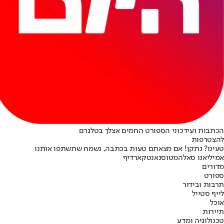
הכתבות ועידכוני הספורט החמים אצלך בטלגרם
להצטרפות
טעינו? נתקן! אם מצאתם טעות בכתבה, נשמח שתשתפו אותנו
אמיליאנו סאלה
מטוס
נאנט
קארדיף
מדורים
ספורט
תרבות ובידור
לייף סטייל
אוכל
תיירות
טכנולוגיה ומדע