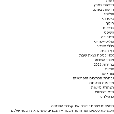
דעות
חדשות בארץ
חדשות בעולם
פוליטי
ביטחוני
חינוך
בריאות
משפט
תחבורה
פוליטי-מדיני
כללי ומידע
דף הבית
זמני כניסת וצאת שבת
מגזין השבוע
בחירות 2026
אודות
צור קשר
נבחרת הכתבים והפרשנים
מדיניות פרטיות
הצהרת נגישות
תנאי שימוש
כדאי
להכיר
הטעויות שיחתכו לכם את קצבת הפנסיה
ממשיכת כספים ועד חוסר תכנון – הצעדים שיצילו את הכסף שלכם