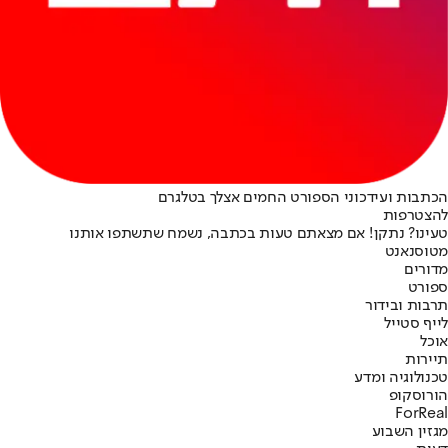
הכתבות ועידכוני הספורט החמים אצלך בטלגרם
להצטרפות
טעינו? נתקן! אם מצאתם טעות בכתבה, נשמח שתשתפו אותנו
מטוס
נאנט
מדורים
ספורט
תרבות ובידור
לייף סטייל
אוכל
תיירות
טכנולוגיה ומדע
הורוסקופ
ForReal
מגזין השבוע