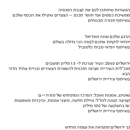
הטעויות שיחתכו לכם את קצבת הפנסיה
ממשיכת כספים ועד חוסר תכנון – הצעדים שיצילו את הכסף שלכם
בשיתוף מנורה מבטחים
הרגע שלכם שווה מונדיאל
יונדאי לוקחת אתכם לבמה הכי גדולה בעולם
בשיתוף יונדאי מבית כלמוביל
ירושלים 2040: העיר נערכת ל- 1.5 מליון תושבים
מנכ"לית העירייה מציגה תוכנית להשארת הצעירים ובניית עתיד הדור
הבא
בשיתוף עיריית ירושלים
שופינג, אמנות ואוכל: המרכז המתחדש של מזרח י-ם
קפיצה קטנה לחו"ל: טיילת חדשה, מיצגי אמנות, וכיכרות משופצות
בהשקעה של 100 מיליון ₪
בשיתוף עיריית ירושלים
כך ירושלים ממציאה את עצמה מחדש