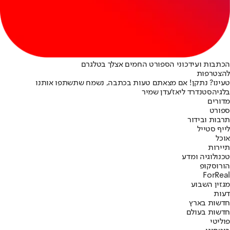
הכתבות ועידכוני הספורט החמים אצלך בטלגרם
להצטרפות
טעינו? נתקן! אם מצאתם טעות בכתבה, נשמח שתשתפו אותנו
בלגיה
סטנדרד ליאז'
עדן שמיר
מדורים
ספורט
תרבות ובידור
לייף סטייל
אוכל
תיירות
טכנולוגיה ומדע
הורוסקופ
ForReal
מגזין השבוע
דעות
חדשות בארץ
חדשות בעולם
פוליטי