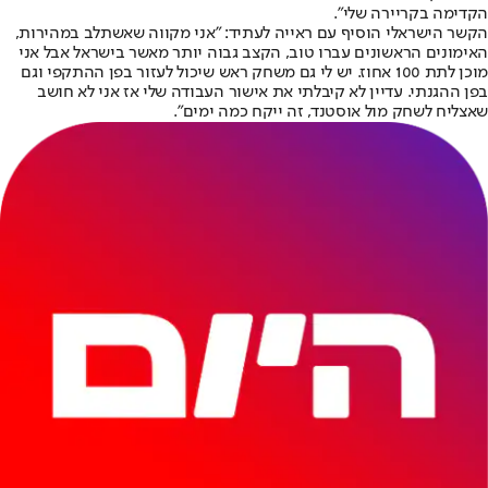
הקדימה בקריירה שלי".
הקשר הישראלי הוסיף עם ראייה לעתיד: "אני מקווה שאשתלב במהירות,
האימונים הראשונים עברו טוב, הקצב גבוה יותר מאשר בישראל אבל אני
מוכן לתת 100 אחוז. יש לי גם משחק ראש שיכול לעזור בפן ההתקפי וגם
בפן ההגנתי. עדיין לא קיבלתי את אישור העבודה שלי אז אני לא חושב
שאצליח לשחק מול אוסטנד, זה ייקח כמה ימים".