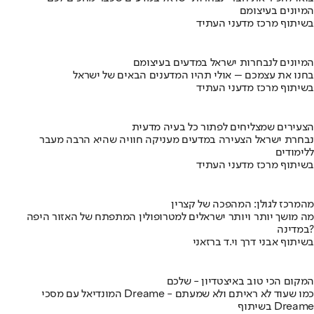
המיונים בעיצומם
בשיתוף מרכז מדעני העתיד
המיונים לנבחרות ישראל במדעים בעיצומם
בחנו את עצמכם – אולי תהיו המדענים הבאים של ישראל
בשיתוף מרכז מדעני העתיד
הצעירים שמצליחים לפתור כל בעיה מדעית
נבחרת ישראל הצעירה במדעים מעניקה חוויה שהיא הרבה מעבר
ללימודים
בשיתוף מרכז מדעני העתיד
מהמרכז לגולן: המהפכה של קצרין
מה מושך יותר ויותר ישראלים למטרופולין המתפתח של האזור היפה
במדינה?
בשיתוף אבני דרך וי.ד ברזאני
המקום הכי טוב באיצטדיון - שלכם
המונדיאל עם מסכי Dreame - כמו שעוד לא ראיתם ולא שמעתם
בשיתוף Dreame