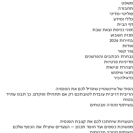
משפט
תחבורה
פוליטי-מדיני
כללי ומידע
דף הבית
זמני כניסת וצאת שבת
מגזין השבוע
בחירות 2026
אודות
צור קשר
נבחרת הכתבים והפרשנים
מדיניות פרטיות
הצהרת נגישות
תנאי שימוש
כדאי
להכיר
הסוד של איינשטיין שיגדיל לכם את הפנסיה
הריבית דריבית עובדת לטובתכם רק אם תתחילו מוקדם. כך תבנו עתיד
בטוח
בשיתוף מנורה מבטחים
הטעויות שיחתכו לכם את קצבת הפנסיה
ממשיכת כספים ועד חוסר תכנון – הצעדים שיצילו את הכסף שלכם
בשיתוף מנורה מבטחים