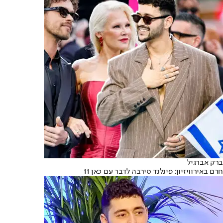
ברק אברגיל
חרם באירוויזיון: פינלנד סירבה לדבר עם כאן 11