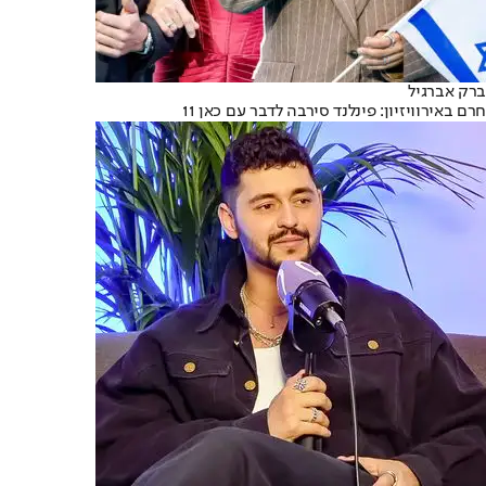
ברק אברגיל
חרם באירוויזיון: פינלנד סירבה לדבר עם כאן 11