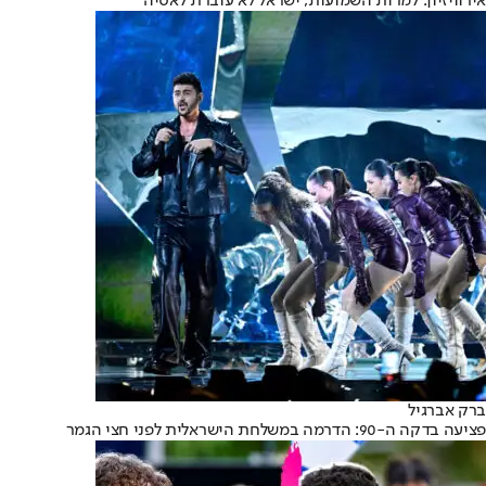
אירוויזיון: למרות השמועות, ישראל לא עוברת לאסיה
ברק אברגיל
פציעה בדקה ה-90: הדרמה במשלחת הישראלית לפני חצי הגמר