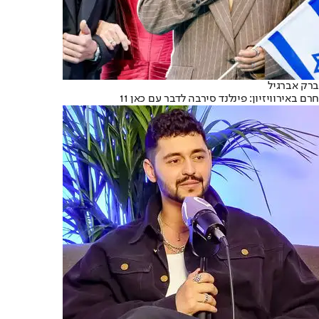
ברק אברגיל
חרם באירוויזיון: פינלנד סירבה לדבר עם כאן 11