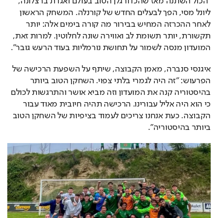
"הכול השתנה מאז שהכדורגלן הטוב בעולם ואגדת ברצלונה, 
ליונל מסי, הפך לבעלים החדש של קורנלה. המשחק הראשון 
לאחר ההכרזה המחיש בבירור מה קורה בימים אלה: יותר 
תקשורת, יותר תשומת לב ואווירה שונה לחלוטין. למרות זאת, 
המועדון מנסה לשמור על תחושת נורמליות בעוד הרעש גובר".
איגנסי סנברה, מאמן הקבוצה, שיתף על השפעת הרכישה של 
הפרעוש: "זה היה לגמרי בלתי צפוי. השחקן הטוב ביותר 
בהיסטוריה קנה את המועדון וזה מביא אושר והתרגשות לכולם 
כי הוא היה אליל עבורינו. הרכישה תהיה חיובית מאוד עבור 
הקבוצה. כעת אנחנו צריכים לעמוד בציפיות של השחקן הטוב 
ביותר בהיסטוריה".