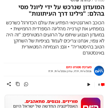
ספורט
כדורגל עולמי
המועדון שנרכש על ידי ליונל מסי
בהלם: "גילינו דרך העיתונות"
הכוכב הארגנטינאי הפתיע את עולם הכדורגל כשרכש
במפתיע את קורנייה מהליגה הספרדית החמישית •
במועדון הצנוע שיתפו על הרגעים המטורפים: "זה היה
לא צפוי, אנחנו צריכים לעמוד בציפיות של השחקן
הטוב בהיסטוריה" • וגם: הצמיחה המטאורית
באינסטגרם
מערכת ספורט היום
19/4/2026, 17:19
,
עודכן
19/4/2026, 17:19
0