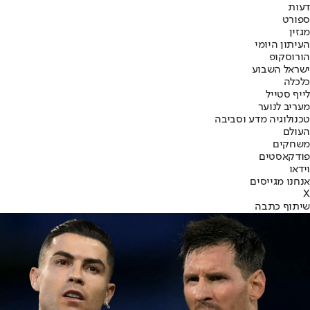
דעות
ספורט
מגזין
העיתון היומי
הורוסקופ
ישראל השבוע
כלכלה
לייף סטייל
מעריב לנוער
טכנולוגיה מדע וסביבה
העולם
משחקים
פודקאסטים
וידאו
אנחנו מגייסים
X
שיתוף כתבה