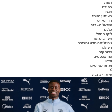
דעות
ספורט
מגזין
העיתון היומי
הורוסקופ
ישראל השבוע
כלכלה
לייף סטייל
מעריב לנוער
טכנולוגיה מדע וסביבה
העולם
משחקים
פודקאסטים
וידאו
אנחנו מגייסים
X
שיתוף כתבה