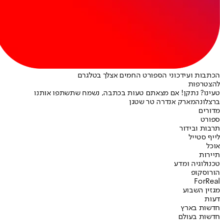
הכתבות ועידכוני הספורט החמים אצלך בטלגרם
להצטרפות
טעינו? נתקן! אם מצאתם טעות בכתבה, נשמח שתשתפו אותנו
ברצלונה
מארק אנדרה טר שטגן
מדורים
ספורט
תרבות ובידור
לייף סטייל
אוכל
תיירות
טכנולוגיה ומדע
הורוסקופ
ForReal
מגזין השבוע
דעות
חדשות בארץ
חדשות בעולם