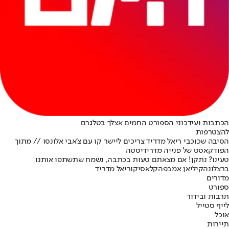
הכתבות ועידכוני הספורט החמים אצלך בטלגרם
להצטרפות
הסיבה שכוכבי ריאל מדריד צריכים ליישר קו עם צ'אבי אלונסו // מתוך
הפודקאסט של פנייה מדרידיסטה
טעינו? נתקן! אם מצאתם טעות בכתבה, נשמח שתשתפו אותנו
ברצלונה
קיליאן אמבפה
קלאסיקו
ריאל מדריד
מדורים
ספורט
תרבות ובידור
לייף סטייל
אוכל
תיירות