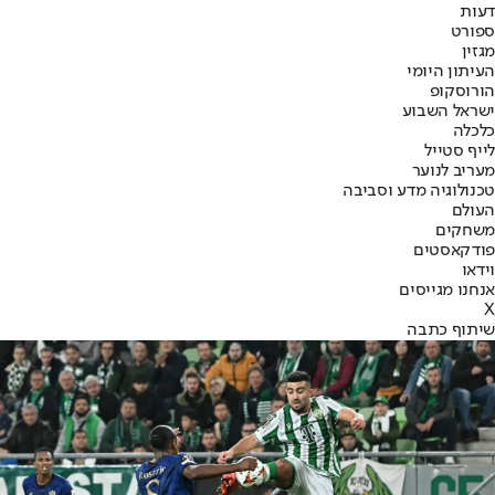
דעות
ספורט
מגזין
העיתון היומי
הורוסקופ
ישראל השבוע
כלכלה
לייף סטייל
מעריב לנוער
טכנולוגיה מדע וסביבה
העולם
משחקים
פודקאסטים
וידאו
אנחנו מגייסים
X
שיתוף כתבה