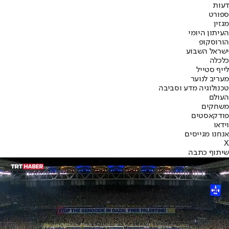
דעות
ספורט
מגזין
העיתון היומי
הורוסקופ
ישראל השבוע
כלכלה
לייף סטייל
מעריב לנוער
טכנולוגיה מדע וסביבה
העולם
משחקים
פודקאסטים
וידאו
אנחנו מגייסים
X
שיתוף כתבה