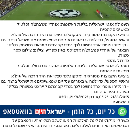
תעמולה אנטי ישראלית בליגת האלופות: אוהדי פנרבחצ'ה וסלטיק
ממשיכים להסית
ביציעי הקבוצות מטורקיה ומסקוטלנד ניצלו את היד הרכה של אופ"א
וראשי המפעל, כדי לפרוש באנרים ענקיים שמאשימים את ישראל ברצח עם
• דן גלזר ועופרי ארד נחשפו לכך במדי קבוצתם קייראט במשחק בגלזגו
הבאנר של אוהדי פנרבחצ'ה מתנוסס באין מפריע. צילום: צילום מסך
ספורט
כדורגל עולמי
תעמולה אנטי ישראלית בליגת האלופות: אוהדי פנרבחצ'ה וסלטיק
ממשיכים להסית
ביציעי הקבוצות מטורקיה ומסקוטלנד ניצלו את היד הרכה של אופ"א
וראשי המפעל, כדי לפרוש באנרים ענקיים שמאשימים את ישראל ברצח עם
• דן גלזר ועופרי ארד נחשפו לכך במדי קבוצתם קייראט במשחק בגלזגו
מערכת ספורט היום
21/8/2025, 05:25
,עודכן
21/8/2025, 05:31
0
השמעה
משחקי מוקדמות ליגת האלופות הגיעו לשלב הפלייאוף, והמאבק על
הכרטיסים האחרונים לשלב הליגה בשיאם. יחד איתם, יש מי שמנצלים את