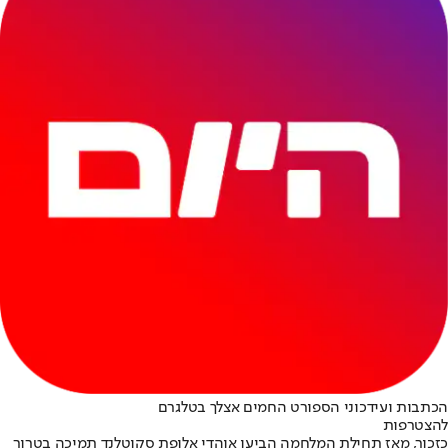
הכתבות ועידכוני הספורט החמים אצלך בטלגרם
להצטרפות
כזכור, מאז תחילת המלחמה הביעו אוהדי אלופת סקוטלנד תמיכה בטרור