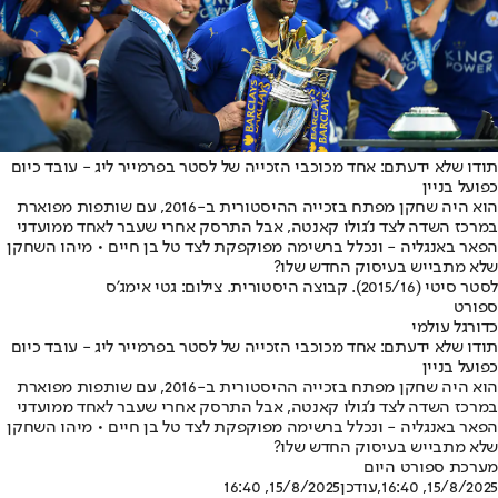
תודו שלא ידעתם: אחד מכוכבי הזכייה של לסטר בפרמייר ליג - עובד כיום
כפועל בניין
הוא היה שחקן מפתח בזכייה ההיסטורית ב-2016, עם שותפות מפוארת
במרכז השדה לצד נ’גולו קאנטה, אבל התרסק אחרי שעבר לאחד ממועדני
הפאר באנגליה - ונכלל ברשימה מפוקפקת לצד טל בן חיים • מיהו השחקן
שלא מתבייש בעיסוק החדש שלו?
לסטר סיטי (2015/16). קבוצה היסטורית. צילום: גטי אימג'ס
ספורט
כדורגל עולמי
תודו שלא ידעתם: אחד מכוכבי הזכייה של לסטר בפרמייר ליג - עובד כיום
כפועל בניין
הוא היה שחקן מפתח בזכייה ההיסטורית ב-2016, עם שותפות מפוארת
במרכז השדה לצד נ’גולו קאנטה, אבל התרסק אחרי שעבר לאחד ממועדני
הפאר באנגליה - ונכלל ברשימה מפוקפקת לצד טל בן חיים • מיהו השחקן
שלא מתבייש בעיסוק החדש שלו?
מערכת ספורט היום
15/8/2025, 16:40
,עודכן
15/8/2025, 16:40