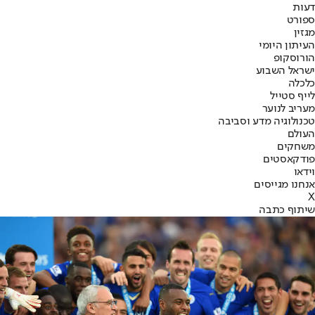
דעות
ספורט
מגזין
העיתון היומי
הורוסקופ
ישראל השבוע
כלכלה
לייף סטייל
מעריב לנוער
טכנולוגיה מדע וסביבה
העולם
משחקים
פודקאסטים
וידאו
אנחנו מגייסים
X
שיתוף כתבה