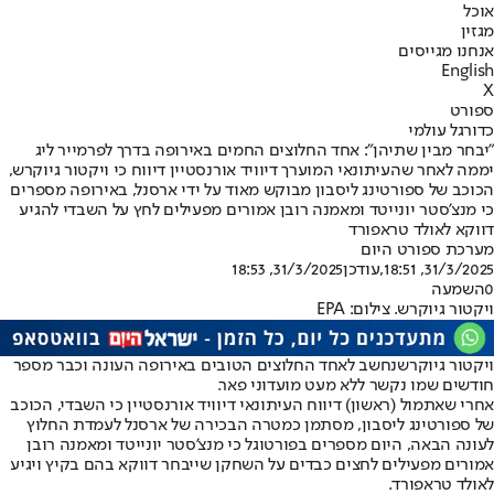
אוכל
מגזין
אנחנו מגייסים
English
X
ספורט
כדורגל עולמי
"יבחר מבין שתיהן": אחד החלוצים החמים באירופה בדרך לפרמייר ליג
יממה לאחר שהעיתונאי המוערך דיוויד אורנסטיין דיווח כי ויקטור גיוקרש,
הכוכב של ספורטינג ליסבון מבוקש מאוד על ידי ארסנל, באירופה מספרים
כי מנצ'סטר יונייטד ומאמנה רובן אמורים מפעילים לחץ על השבדי להגיע
דווקא לאולד טראפורד
מערכת ספורט היום
31/3/2025, 18:51
,עודכן
31/3/2025, 18:53
0
השמעה
ויקטור גיוקרש. צילום: EPA
ויקטור גיוקרש
נחשב לאחד החלוצים הטובים באירופה העונה וכבר מספר
חודשים שמו נקשר ללא מעט מועדוני פאר.
אחרי שאתמול (ראשון) דיווח העיתונאי דיוויד אורנסטיין כי השבדי, הכוכב
של ספורטינג ליסבון, מסתמן כמטרה הבכירה של ארסנל לעמדת החלוץ
לעונה הבאה, היום מספרים בפורטוגל כי מנצ'סטר יונייטד ומאמנה רובן
אמורים מפעילים לחצים כבדים על השחקן שייבחר דווקא בהם בקיץ ויגיע
לאולד טראפורד.