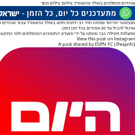
אוהדים מוסלמים באולד טראפורד. צילום: צילום מסך
מנצ'סטר יונייטד פתחה חדר רב-דתות חדש באולד טראפורד עבור אוהדים מ
שיכול להכיל עד 20 אוהדים בכל זמן נתון.
מחצלות תפילה כבר סופקו על ידי מועדון התומכים המוסלמים ולפי התקשורת
View this post on Instagram
A post shared by ESPN FC (@espnfc)