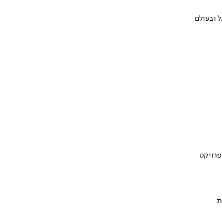
 ובעולם
ת