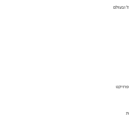
 ובעולם
ת