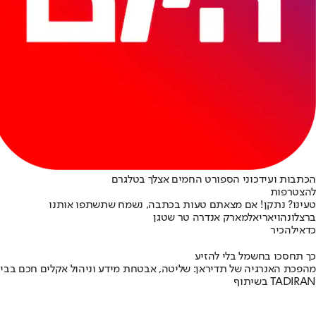
הכתבות ועידכוני הספורט החמים אצלך בטלגרם
להצטרפות
טעינו? נתקן! אם מצאתם טעות בכתבה, נשמח שתשתפו אותנו
ברצלונה
ויאריאל
מארק אנדרה טר שטגן
כדאי
להכיר
כך תחסכו בחשמל בלי להזיע
מהפכת האנרגיה של תדיראן: שליטה, אבטחת מידע וניהול אקלים חכם בבי
בשיתוף TADIRAN