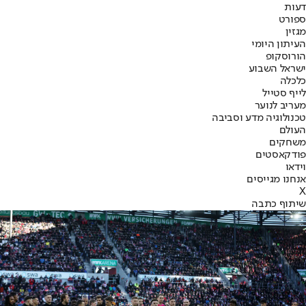
דעות
ספורט
מגזין
העיתון היומי
הורוסקופ
ישראל השבוע
כלכלה
לייף סטייל
מעריב לנוער
טכנולוגיה מדע וסביבה
העולם
משחקים
פודקאסטים
וידאו
אנחנו מגייסים
X
שיתוף כתבה