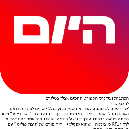
הכתבות ועידכוני הספורט החמים אצלך בטלגרם
להצטרפות
"שר הפנים לא מהסס לגרור את שמי בבוץ בגלל קשרים לא קיימים עם
הארגון הזה", אמר בנזמה בתלונתו, והוסיף כי הוא הוצג כ"כאדם אויב" ושזו
הייתה פגיעה בכבודו. עורך דינו של בנזמה, הוגס ויגייר, אמר ביום שלישי
לרדיו RTL כי בנזמה - שהוא מוסלמי - היה קורבן של "ניצול פוליטי" עם