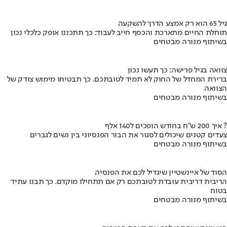
גיל 65 הוא רק אמצע הדרך להשקעה
תוחלת החיים מתארכת והכסף חייב לעבוד: כך תתכננו אופק כלכלי נכון
בשיתוף מנורה מבטחים
צוואה בגיל פרישה: כך תעשו נכון
ברירת המחדל של החוק לא תמיד לטובתכם. כך תבטיחו מימוש צודק של
הצוואה
בשיתוף מנורה מבטחים
איך 200 ש"ח בחודש הופכים ל140 אלף ?
צעדים קטנים שיכולים לסגור את הבור הפנסיוני בין נשים לגברים
בשיתוף מנורה מבטחים
הסוד של איינשטיין שיגדיל לכם את הפנסיה
הריבית דריבית עובדת לטובתכם רק אם תתחילו מוקדם. כך תבנו עתיד
בטוח
בשיתוף מנורה מבטחים