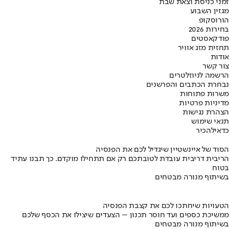
זמני כניסת וצאת שבת
מגזין השבוע
הורוסקופ
בחירות 2026
פודקאסטים
תחזית מזג אוויר
אודות
צור קשר
הרשמה לניוזלטרים
נבחרת הכתבים והפרשנים
משרות פתוחות
מדיניות פרטיות
הצהרת נגישות
תנאי שימוש
כדאי
להכיר
הסוד של איינשטיין שיגדיל לכם את הפנסיה
הריבית דריבית עובדת לטובתכם רק אם תתחילו מוקדם. כך תבנו עתיד
בטוח
בשיתוף מנורה מבטחים
הטעויות שיחתכו לכם את קצבת הפנסיה
ממשיכת כספים ועד חוסר תכנון – הצעדים שיצילו את הכסף שלכם
בשיתוף מנורה מבטחים