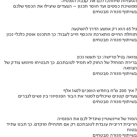
הטעויות שיחתכו לכם את קצבת הפנסיה
ממשיכת כספים ועד חוסר תכנון – הצעדים שיצילו את הכסף שלכם
בשיתוף מנורה מבטחים
גיל 65 הוא רק אמצע הדרך להשקעה
תוחלת החיים מתארכת והכסף חייב לעבוד: כך תתכננו אופק כלכלי נכון
בשיתוף מנורה מבטחים
צוואה בגיל פרישה: כך תעשו נכון
ברירת המחדל של החוק לא תמיד לטובתכם. כך תבטיחו מימוש צודק של
הצוואה
בשיתוף מנורה מבטחים
איך 200 ש"ח בחודש הופכים ל140 אלף ?
צעדים קטנים שיכולים לסגור את הבור הפנסיוני בין נשים לגברים
בשיתוף מנורה מבטחים
הסוד של איינשטיין שיגדיל לכם את הפנסיה
הריבית דריבית עובדת לטובתכם רק אם תתחילו מוקדם. כך תבנו עתיד
בטוח
בשיתוף מנורה מבטחים