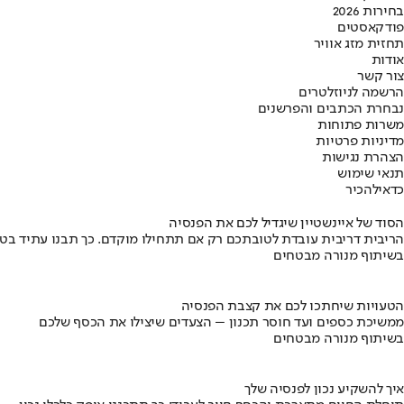
בחירות 2026
פודקאסטים
תחזית מזג אוויר
אודות
צור קשר
הרשמה לניוזלטרים
נבחרת הכתבים והפרשנים
משרות פתוחות
מדיניות פרטיות
הצהרת נגישות
תנאי שימוש
כדאי
להכיר
הסוד של איינשטיין שיגדיל לכם את הפנסיה
הריבית דריבית עובדת לטובתכם רק אם תתחילו מוקדם. כך תבנו עתיד בט
בשיתוף מנורה מבטחים
הטעויות שיחתכו לכם את קצבת הפנסיה
ממשיכת כספים ועד חוסר תכנון – הצעדים שיצילו את הכסף שלכם
בשיתוף מנורה מבטחים
איך להשקיע נכון לפנסיה שלך