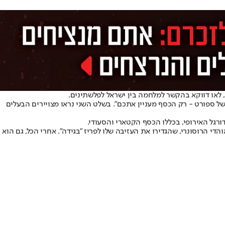
 לאו דווקא בהקשר למלחמה בין ישראל לפלשתינים.
ין של ספורט - רק הכסף מעניין אתכם". בשלט השני נראו מצויירים הבעלים
רגל האירופי, בכללו הכסף הקטארי והסעודי.
די הרוסונרי, שהגדירו את העזיבה שלו לפריז "בגידה". אחרי הכל, גם הוא