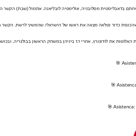
פלאה מצאה את ראשו של הישראלי, שהמשיך לרשת. הקשר הוסיף שני שערים נוספים בד
ביום שלישי הקרוב תארח לובליאנה בגומלין סיבוב המוקדמות השני של ליגת האלופ
🎯 Asiste
🎯 Asistenc
🎯 Asistenc