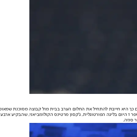
כך היא חייבת להתחיל את החלום הערב בבית מול קבוצה מסוכנת שמאומנת ע
שהם מבצעים בכל המגרש ועל ההגנה כדי למנוע את השערים של החלוץ מספר 1 היום בליגה הפורטוגלית, ג'ק
 סוזה.