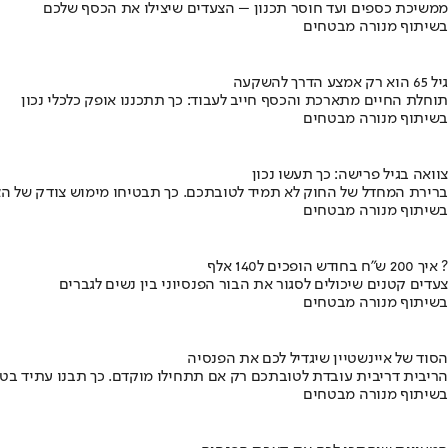
ממשיכת כספים ועד חוסר תכנון – הצעדים שיצילו את הכסף שלכם
בשיתוף מנורה מבטחים
גיל 65 הוא רק אמצע הדרך להשקעה
תוחלת החיים מתארכת והכסף חייב לעבוד: כך תתכננו אופק כלכלי נכון
בשיתוף מנורה מבטחים
צוואה בגיל פרישה: כך תעשו נכון
ברירת המחדל של החוק לא תמיד לטובתכם. כך תבטיחו מימוש צודק של הצ
בשיתוף מנורה מבטחים
איך 200 ש"ח בחודש הופכים ל140 אלף ?
צעדים קטנים שיכולים לסגור את הבור הפנסיוני בין נשים לגברים
בשיתוף מנורה מבטחים
הסוד של איינשטיין שיגדיל לכם את הפנסיה
הריבית דריבית עובדת לטובתכם רק אם תתחילו מוקדם. כך תבנו עתיד בט
בשיתוף מנורה מבטחים