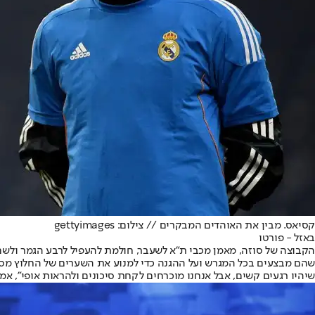
קסיאס. מבין את האוהדים המבקרים // צילום: gettyimages
באזל - פורטו
הקבוצה של סוזה, מאמן מכבי ת"א לשעבר, חולמת להעפיל לרבע הגמר ולשם 
שיהיו רגעים קשים, אבל אנחנו מוכרחים לקחת סיכונים ולהראות אופי", אמר