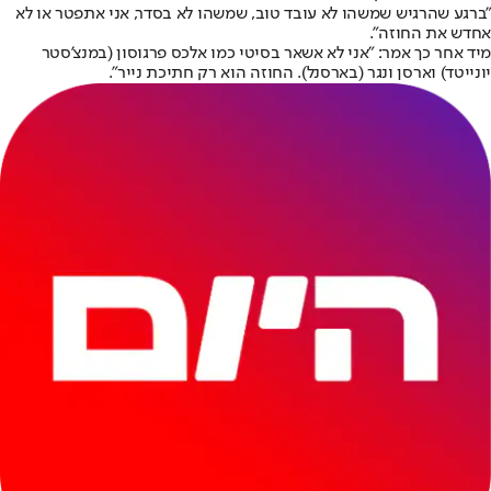
"ברגע שהרגיש שמשהו לא עובד טוב, שמשהו לא בסדר, אני אתפטר או לא
אחדש את החוזה".
מיד אחר כך אמר: "אני לא אשאר בסיטי כמו אלכס פרגוסון (במנצ'סטר
יונייטד) וארסן ונגר (בארסנל). החוזה הוא רק חתיכת נייר".