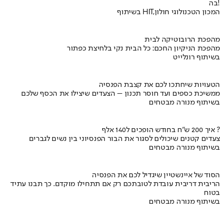
בה!
בשיתוף HIT,המכון הטכנולוגי חולון
מהפכת הרובוטיקה לבית
מהפכת הניקיון החכם: כל הבית נקי בלחיצת כפתור
בשיתוף רונלייט
הטעויות שיחתכו לכם את קצבת הפנסיה
ממשיכת כספים ועד חוסר תכנון – הצעדים שיצילו את הכסף שלכם
בשיתוף מנורה מבטחים
איך 200 ש"ח בחודש הופכים ל140 אלף ?
צעדים קטנים שיכולים לסגור את הבור הפנסיוני בין נשים לגברים
בשיתוף מנורה מבטחים
הסוד של איינשטיין שיגדיל לכם את הפנסיה
הריבית דריבית עובדת לטובתכם רק אם תתחילו מוקדם. כך תבנו עתיד
בטוח
בשיתוף מנורה מבטחים