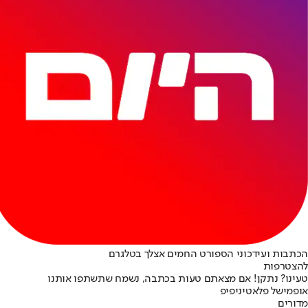
הכתבות ועידכוני הספורט החמים אצלך בטלגרם
להצטרפות
טעינו? נתקן! אם מצאתם טעות בכתבה, נשמח שתשתפו אותנו
אופ
מישל פלאטיני
פיפ
מדורים