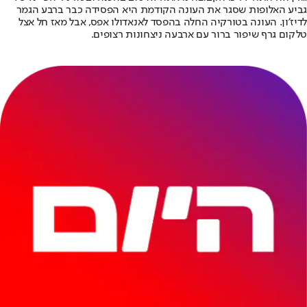
גביע האלופות שסגר את העונה הקודמת היא הפסידה כבר ברבע הגמר
לדיז׳ון. העונה בטורקיה החלה בהפסד לאנאדולו אפס, אבל מאז חל אצל
טלקום גרף שיפור ברור עם ארבעה ניצחונות רצופים.