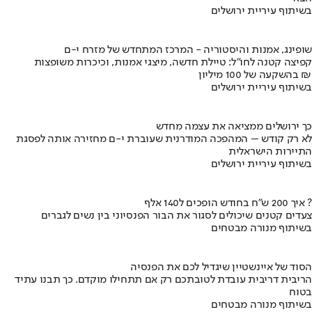
בשיתוף עיריית ירושלים
שופינג, אמנות והיסטוריה - המרכז המתחדש של מזרח י-ם
קפיצה קטנה לחו"ל: טיילת חדשה, מיצגי אמנות, וכיכרות משופצות
בהשקעה של 100 מיליון ₪
בשיתוף עיריית ירושלים
כך ירושלים ממציאה את עצמה מחדש
לא רק קודש – המהפכה המודרנית שעוברת י-ם מחזירה אותה לפסגת
התיירות הישראלית
בשיתוף עיריית ירושלים
איך 200 ש"ח בחודש הופכים ל140 אלף ?
צעדים קטנים שיכולים לסגור את הבור הפנסיוני בין נשים לגברים
בשיתוף מנורה מבטחים
הסוד של איינשטיין שיגדיל לכם את הפנסיה
הריבית דריבית עובדת לטובתכם רק אם תתחילו מוקדם. כך תבנו עתיד
בטוח
בשיתוף מנורה מבטחים