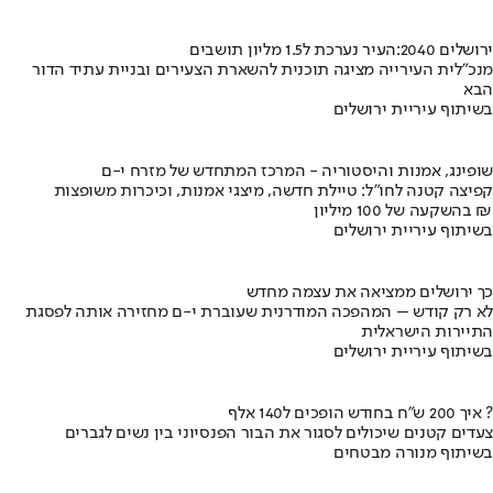
ירושלים 2040:העיר נערכת ל1.5 מליון תושבים
מנכ"לית העירייה מציגה תוכנית להשארת הצעירים ובניית עתיד הדור
הבא
בשיתוף עיריית ירושלים
שופינג, אמנות והיסטוריה - המרכז המתחדש של מזרח י-ם
קפיצה קטנה לחו"ל: טיילת חדשה, מיצגי אמנות, וכיכרות משופצות
בהשקעה של 100 מיליון ₪
בשיתוף עיריית ירושלים
כך ירושלים ממציאה את עצמה מחדש
לא רק קודש – המהפכה המודרנית שעוברת י-ם מחזירה אותה לפסגת
התיירות הישראלית
בשיתוף עיריית ירושלים
איך 200 ש"ח בחודש הופכים ל140 אלף ?
צעדים קטנים שיכולים לסגור את הבור הפנסיוני בין נשים לגברים
בשיתוף מנורה מבטחים