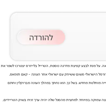
אה
. על מנת לבצע קפיצת מדרגה נוספת, הטרייל בלייזרס יצטרכו לשפר את
 שמוכר לאוהדי הכדורסל הישראלי משום ששיחק עם ישראלי אחר העונה - קאם תומאס,
יה מוחלטת מחדש. בשל כך, הוא נחתך במהלך העונה מברוקלין וחתם
וצה עמוקה במיוחד. למחצית מהסגל שלה יהיה ערך זניח בשוק הטריידים,