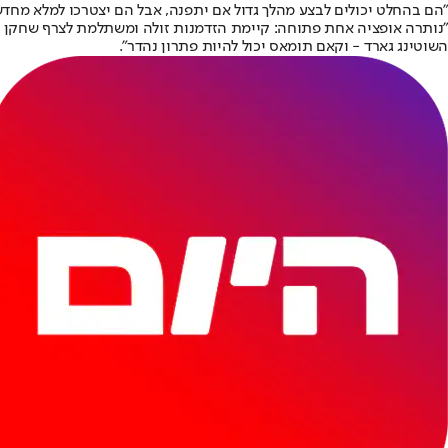
"הם בהחלט יכולים לבצע מהלך גדול אם יתפנה, אבל הם יצטרכו למלא מחדש
"נותרה אופציה אחת פתוחה: קיימת הזדמנות זולה ומשתלמת לצרף שחקן כי
השוטינג גארד - וקאם תומאס יכול להיות פתרון נהדר".