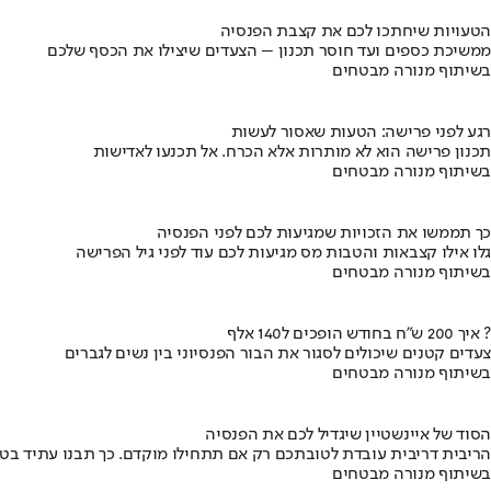
הטעויות שיחתכו לכם את קצבת הפנסיה
ממשיכת כספים ועד חוסר תכנון – הצעדים שיצילו את הכסף שלכם
בשיתוף מנורה מבטחים
רגע לפני פרישה: הטעות שאסור לעשות
תכנון פרישה הוא לא מותרות אלא הכרח. אל תכנעו לאדישות
בשיתוף מנורה מבטחים
כך תממשו את הזכויות שמגיעות לכם לפני הפנסיה
גלו אילו קצבאות והטבות מס מגיעות לכם עוד לפני גיל הפרישה
בשיתוף מנורה מבטחים
איך 200 ש"ח בחודש הופכים ל140 אלף ?
צעדים קטנים שיכולים לסגור את הבור הפנסיוני בין נשים לגברים
בשיתוף מנורה מבטחים
הסוד של איינשטיין שיגדיל לכם את הפנסיה
הריבית דריבית עובדת לטובתכם רק אם תתחילו מוקדם. כך תבנו עתיד בט
בשיתוף מנורה מבטחים