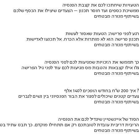
הטעויות שיחתכו לכם את קצבת הפנסיה
ממשיכת כספים ועד חוסר תכנון – הצעדים שיצילו את הכסף שלכם
בשיתוף מנורה מבטחים
רגע לפני פרישה: הטעות שאסור לעשות
תכנון פרישה הוא לא מותרות אלא הכרח. אל תכנעו לאדישות
בשיתוף מנורה מבטחים
כך תממשו את הזכויות שמגיעות לכם לפני הפנסיה
גלו אילו קצבאות והטבות מס מגיעות לכם עוד לפני גיל הפרישה
בשיתוף מנורה מבטחים
איך 200 ש"ח בחודש הופכים ל140 אלף ?
צעדים קטנים שיכולים לסגור את הבור הפנסיוני בין נשים לגברים
בשיתוף מנורה מבטחים
הסוד של איינשטיין שיגדיל לכם את הפנסיה
הריבית דריבית עובדת לטובתכם רק אם תתחילו מוקדם. כך תבנו עתיד בט
בשיתוף מנורה מבטחים