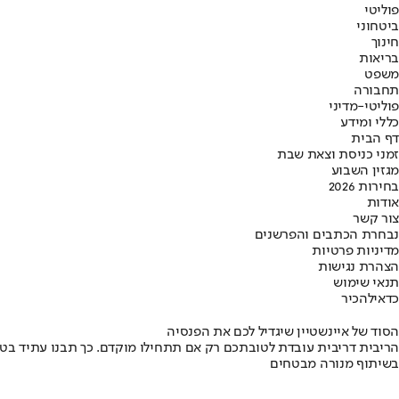
פוליטי
ביטחוני
חינוך
בריאות
משפט
תחבורה
פוליטי-מדיני
כללי ומידע
דף הבית
זמני כניסת וצאת שבת
מגזין השבוע
בחירות 2026
אודות
צור קשר
נבחרת הכתבים והפרשנים
מדיניות פרטיות
הצהרת נגישות
תנאי שימוש
כדאי
להכיר
הסוד של איינשטיין שיגדיל לכם את הפנסיה
הריבית דריבית עובדת לטובתכם רק אם תתחילו מוקדם. כך תבנו עתיד בט
בשיתוף מנורה מבטחים