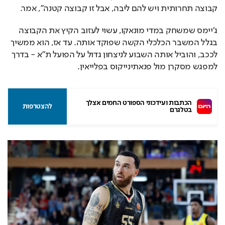
קבוצה תחרותית ויש להם ליבה, אבל זו קבוצה קטנה”, אמר.
ג'יימס שמשחק במדי מונאקו, עשוי לעזוב הקיץ את הקבוצה 
בגלל המשבר הכלכלי הקשה שפוקד אותה. עד אז, הוא ממשיך 
לככב, והוביל אותה השבוע לניצחון גדול על הפועל ת"א - בדרך 
למפגש מסקרן מול פנאתינייקוס בפלייאין.
הכתבות ועידכוני הספורט החמים אצלך 
להצטרפות
בטלגרם