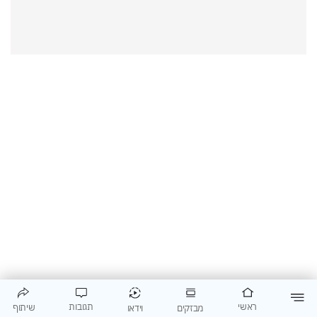
תגובות
ראשי
שיתוף
וידאו
מבזקים