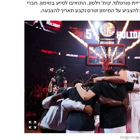
מחוז מולטנומה טראש עיריית פורטלנד, קית' וילסון, התחייבו לסייע במימון. חברי 
 להצביע על המימון וטרם נקבע תאריך להצבעה.