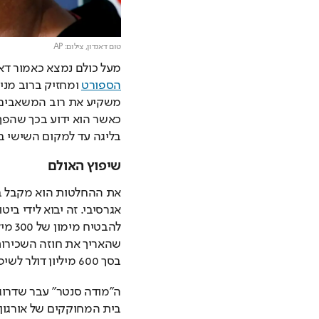
טום דאנדון,
צילום: AP
מעל כולם נמצא כאמור דאנדון, בן 54
הספורט
בליגה עד למקום השישי בג
שיפוץ האולם
בסך 600 מיליון דולר לשיפוץ האולם.