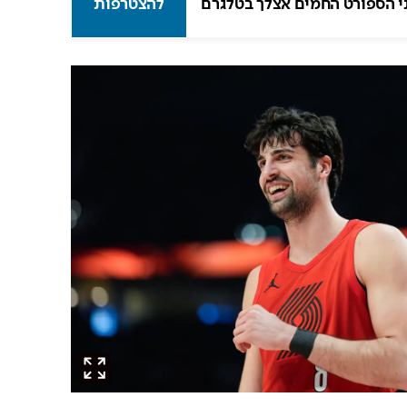
י הספורט החמים אצלך בטלגרם
להצטרפות