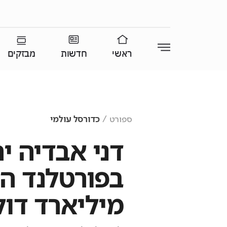
ראשי
חדשות
מבזקים
ספורט
כדורסל עולמי
דני אבדיה י
מיליארד דול