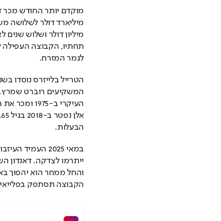
לגמר המזרח.
הבעלות.
והחל ממחר הוא יהפוך באו
הקבוצה תסתפק בפלייאין, 