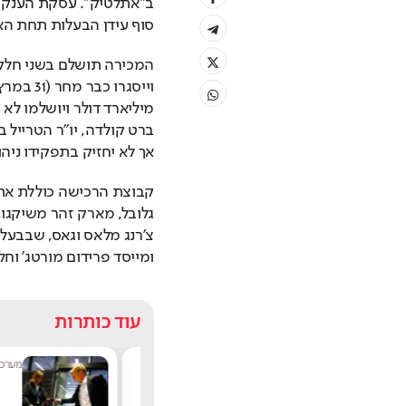
סוף עידן הבעלות תחת האחים
אך לא יחזיק בתפקידו ניהול
ומייסד פרידום מורטג' וחלק
עוד כותרות
רונית זילברשטיין
|
17:05
מערכת תייר