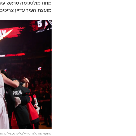
מועצת העיר עדיין צריכים
שחקני פורטלנד טרייל בלייזרס,
צילום: Imagn Images