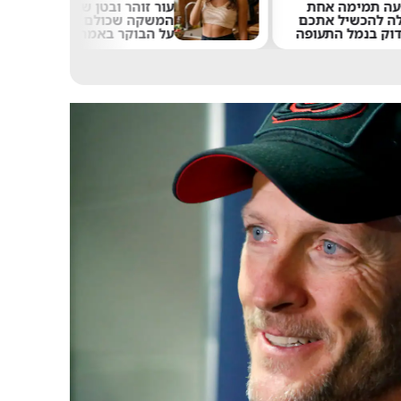
תמימה אחת
עור זוהר ובטן שטוחה:
הכשיל אתכם
המשקה שכולם שותים
בנמל התעופה
על הבוקר באמת עובד?