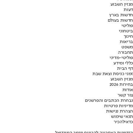
מגזין השבוע
דעות
חדשות בארץ
חדשות בעולם
פוליטי
ביטחוני
חינוך
בריאות
משפט
תחבורה
פוליטי-מדיני
כללי ומידע
דף הבית
זמני כניסת וצאת שבת
מגזין השבוע
בחירות 2026
אודות
צור קשר
נבחרת הכתבים והפרשנים
מדיניות פרטיות
הצהרת נגישות
תנאי שימוש
כדאי
להכיר
הזדמנות האחרונה להרוויח מגמר המונדיאל