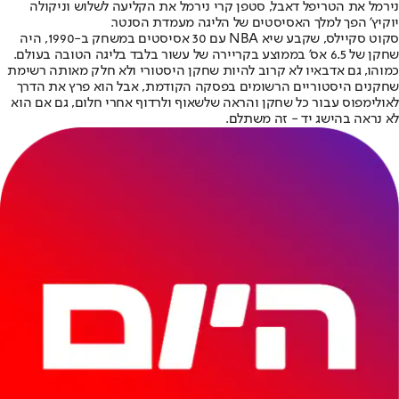
נירמל את הטריפל דאבל, סטפן קרי נירמל את הקליעה לשלוש וניקולה
יוקיץ' הפך למלך האסיסטים של הליגה מעמדת הסנטר.
סקוט סקיילס, שקבע שיא NBA עם 30 אסיסטים במשחק ב-1990, היה
שחקן של 6.5 אס' בממוצע בקריירה של עשור בלבד בליגה הטובה בעולם.
כמוהו, גם אדבאיו לא קרוב להיות שחקן היסטורי ולא חלק מאותה רשימת
שחקנים היסטוריים הרשומים בפסקה הקודמת, אבל הוא פרץ את הדרך
לאולימפוס עבור כל שחקן והראה שלשאוף ולרדוף אחרי חלום, גם אם הוא
לא נראה בהישג יד - זה משתלם.