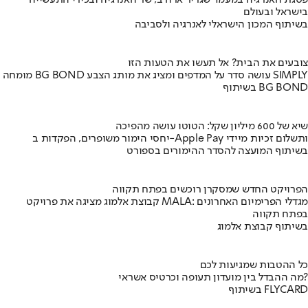
בישראל ובעולם
בשיתוף המכון הישראלי לאנרגיה ולסביבה
צובעים את הבית? אל תעשו את הטעות הזו
מומחה BG BOND עושה סדר על המדפים ומציג את מותג הצבע SIMPLY
בשיתוף BG BOND
שיא של 600 מיליון שקל: הטוטו עושה מהפיכה
יחסי הימור משופרים, הפקדות ב-Apple Pay ותשלום זכיות מיידי
בשיתוף המועצה להסדר ההימורים בספורט
הפרויקט החדש שמסקרן רוכשים בפתח תקווה
קבוצת אלמוג מציגה את פרויקט MALA: מגדלי הפרימיום האחרונים
בפתח תקווה
בשיתוף קבוצת אלמוג
כל ההטבות שמגיעות לכם
מה ההבדל בין מועדון תעופה וכרטיס אשראי?
בשיתוף FLYCARD