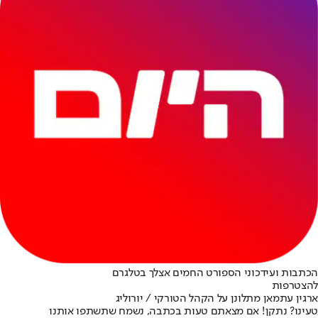
הכתבות ועידכוני הספורט החמים אצלך בטלגרם
להצטרפות
ארגין עתמאן מתלונן על הקהל הטורקי / יורוליג
טעינו? נתקן! אם מצאתם טעות בכתבה, נשמח שתשתפו אותנו