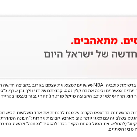
ברשימת כוכבי
ה-NBA
שעשויים למצוא את עצמם בקרוב בקבוצה חדשה הוא
יעדים אפשריים וכינה את
ברוקלין נטס
, קבוצתם של דני וולף ובן שרף, כ"ס
ת הראשונות בדראפט הקרוב על מנת להנחית את אחד משלושת הכישרונות הגד
הנטס בשלב זה עם מאזן יותר טוב מארבע קבוצות אחרות: "העונה הנהדרת 
 מבין השתיים.