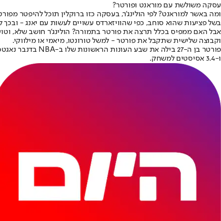
עסקה משולשת עם מוראנט ופורטר?
ומה באשר למוראנט? לפי הולינג'ר, בעסקה כזו ברוקלין תוכל להיפטר מפ
בשל פציעות שהוא סוחב, כפי שהוויזארדס עשויים לעשות עם יאנג - ובכך 
אבל האם ממפיס בכלל תרצה את פורטר בתמורה? הולינג'ר חושב שלא, וטוען
וקבוצה שלישית שתקבל את פורטר - למשל טורונטו, מיאמי או מילווקי.
ו-3.4 אסיסטים למשחק.