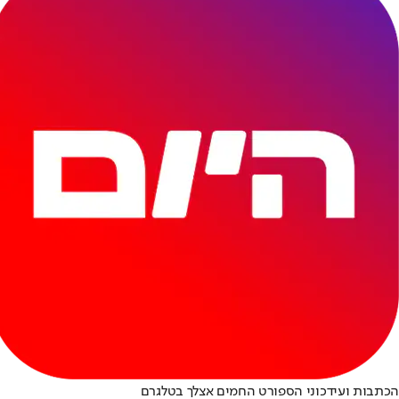
הכתבות ועידכוני הספורט החמים אצלך בטלגרם