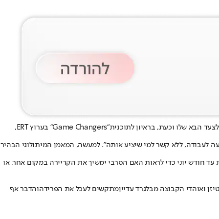
צעד הבא שלו וכעת, בראיון לתוכנית
"Game Changers" בערוץ ERT,
הצעה לעבודה, ללא קשר למי שיציע אותה". למעשה, המאמן המיתולוגי הבהיר
 עד חודש יוני כדי לראות האם הסרבי ימשיך את הקריירה במקום אחר, או
מתקשים לעכל את הפרידה
והדבר אף