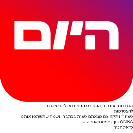
הכתבות ועידכוני הספורט החמים אצלך בטלגרם
להצטרפות
טעינו? נתקן! אם מצאתם טעות בכתבה, נשמח שתשתפו אותנו
NBA
לברון ג'יימס
מיאמי היט
כדאי
להכיר