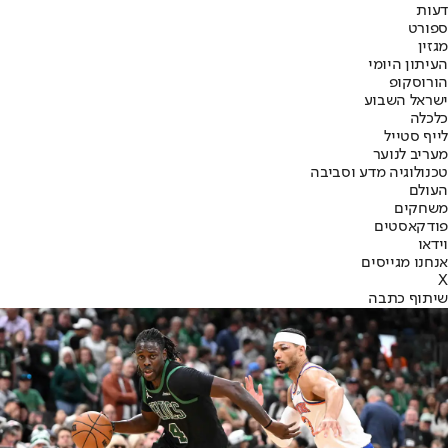
דעות
ספורט
מגזין
העיתון היומי
הורוסקופ
ישראל השבוע
כלכלה
לייף סטייל
מעריב לנוער
טכנולוגיה מדע וסביבה
העולם
משחקים
פודקאסטים
וידאו
אנחנו מגייסים
X
שיתוף כתבה