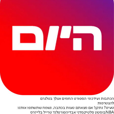
הכתבות ועידכוני הספורט החמים אצלך בטלגרם
להצטרפות
טעינו? נתקן! אם מצאתם טעות בכתבה, נשמח שתשתפו אותנו
NBA
בוסטון סלטיקס
דני אבדיה
פורטלנד טרייל בלייזרס