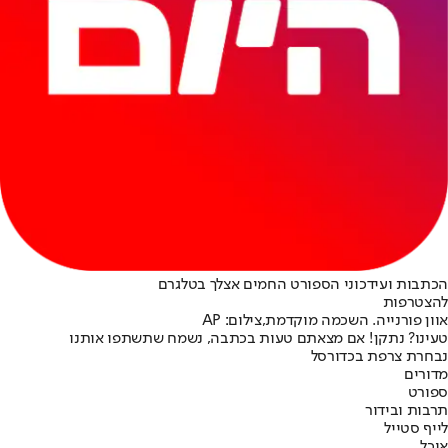
הכתבות ועידכוני הספורט החמים אצלך בטלגרם
להצטרפות
אוון פורנייה. השכמה מוקדמת,צילום: AP
טעינו? נתקן! אם מצאתם טעות בכתבה, נשמח שתשתפו אותנו
נבחרת צרפת בכדורסל
מדורים
ספורט
תרבות ובידור
לייף סטייל
אוכל