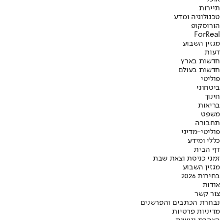
תיירות
טכנולוגיה ומדע
הורוסקופ
ForReal
מגזין השבוע
דעות
חדשות בארץ
חדשות בעולם
פוליטי
ביטחוני
חינוך
בריאות
משפט
תחבורה
פוליטי-מדיני
כללי ומידע
דף הבית
זמני כניסת וצאת שבת
מגזין השבוע
בחירות 2026
אודות
צור קשר
נבחרת הכתבים והפרשנים
מדיניות פרטיות