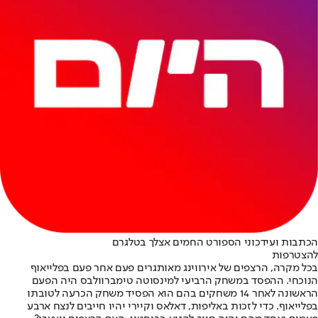
הכתבות ועידכוני הספורט החמים אצלך בטלגרם
להצטרפות
בכל מקרה, הרצפים של אירווינג מאותגרים פעם אחר פעם בפלייאוף
הנוכחי. ההפסד במשחק הרביעי למינסוטה טימברוולבס היה הפעם
הראשונה לאחר 14 משחקים בהם הוא הפסיד משחק הכרעה לטובתו
בפלייאוף. כדי לזכות באליפות, דאלאס וקיירי יהיו חייבים לנצח ארבע