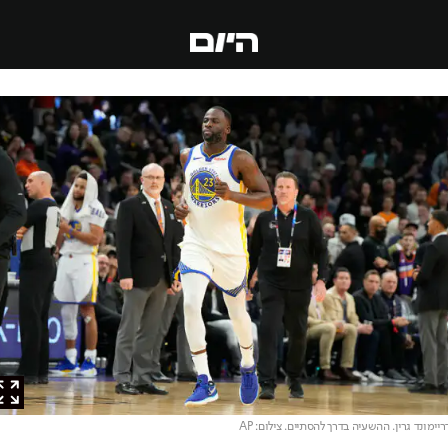
מונד גרין. ההשעיה בדרך להסתיים
. צילום: AP