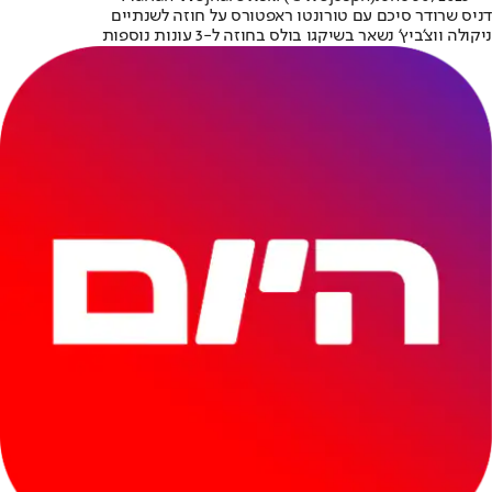
דניס שרודר סיכם עם טורונטו ראפטורס על חוזה לשנתיים
ניקולה ווצ'ביץ' נשאר בשיקגו בולס בחוזה ל-3 עונות נוספות