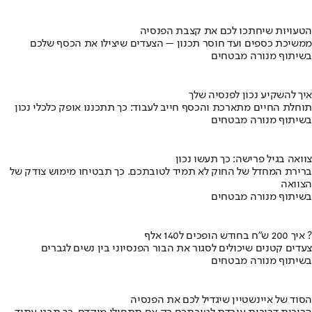
הטעויות שיחתכו לכם את קצבת הפנסיה
ממשיכת כספים ועד חוסר תכנון – הצעדים שיצילו את הכסף שלכם
בשיתוף מנורה מבטחים
איך להשקיע נכון לפנסיה שלך
תוחלת החיים מתארכת והכסף חייב לעבוד: כך תתכננו אופק כלכלי נכון
בשיתוף מנורה מבטחים
צוואה בגיל פרישה: כך תעשו נכון
ברירת המחדל של החוק לא תמיד לטובתכם. כך תבטיחו מימוש צודק של
הצוואה
בשיתוף מנורה מבטחים
איך 200 ש"ח בחודש הופכים ל140 אלף ?
צעדים קטנים שיכולים לסגור את הבור הפנסיוני בין נשים לגברים
בשיתוף מנורה מבטחים
הסוד של איינשטיין שיגדיל לכם את הפנסיה