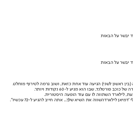
בין ראשון לשני) הגיעה עוד אחת כזאת, ושוב גרמה לטירוף מוחלט.
עת, לילארד השתווה לו עם עוד הופעה היסטורית.
 'דמיאן לילארד
השווה את השיא שלך... אתה חייב להגיע ל-72 עכשיו".